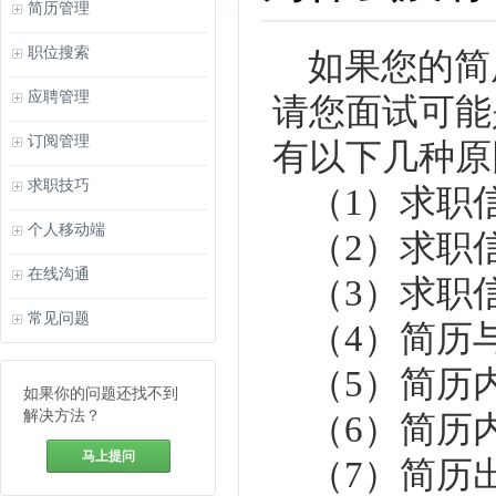
简历管理
职位搜索
如果您的简
应聘管理
请您面试可能
订阅管理
有以下几种原
求职技巧
（1）求职
个人移动端
（2）求职
在线沟通
（3）求职
常见问题
（4）简历
（5）简历内
如果你的问题还找不到
解决方法？
（6）简历
马上提问
（7）简历