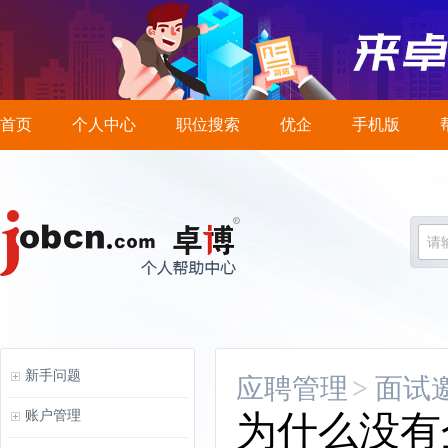
首页
个人中心
职位搜索
优企
手机版
请
新手问题
应聘管理
>
面试
账户管理
为什么没有