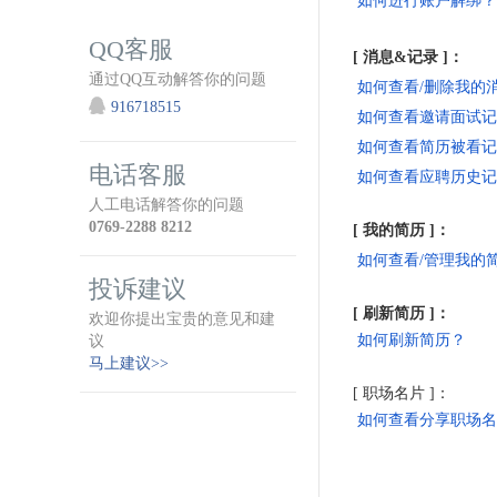
如何进行账户解绑？
QQ客服
[ 消息&记录 ]
：
通过QQ互动解答你的问题
如何查看/删除我的
916718515
如何查看邀请面试记
如何查看简历被看记
电话客服
如何查看应聘历史记
人工电话解答你的问题
0769-2288 8212
[ 我的简历 ]：
如何查看/管理我的
投诉建议
[ 刷新简历 ]：
欢迎你提出宝贵的意见和建
如何刷新简历？
议
马上建议>>
[ 职场名片 ]：
如何查看分享职场名