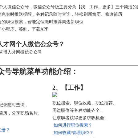
个人微信公众号，微信公众号版主要分为【我、工作、更多】三个简洁的
息实时推送提醒，各种记录随时查询，轻松刷新简历、修改简历
的职位搜索，智能定位随时推荐周边新职位
小程序、签到、下载APP
人才网个人微信公众号？
卓博人才网微信公众号
众号导航
菜单功能介绍：
2、【工作】
职位搜索、职位收藏、职位推荐、
记录随时查询，
周边职位等各种功能齐全，
简历，分享职场名片。
让求职者获得更多求职机会..
如何进行职位搜索？
注册？
如何收藏/管理职位？