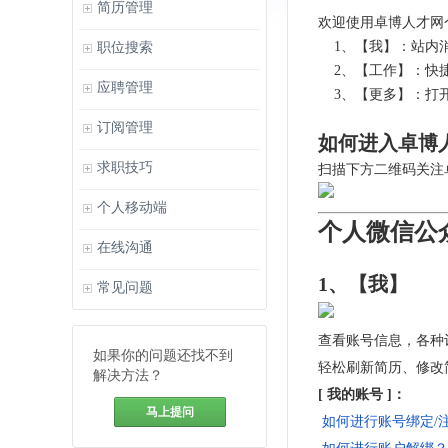
简历管理
欢迎使用卓博人才网
1、【我】：站内消
职位搜索
2、【工作】：快捷
应聘管理
3、【更多】：打开
订阅管理
如何进入卓博
求职技巧
扫描下方二维码关注
个人移动端
个人微信公
在线沟通
1、【我】
常见问题
查看账号信息，各种
如果你的问题还找不到
轻松刷新简历、修改
解决方法？
[ 我的账号 ]
：
马上提问
如何进行账号绑定/