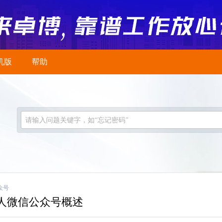
机版
帮助
请输入问题关键字，如“忘记密码”
众号
人微信公众号概述