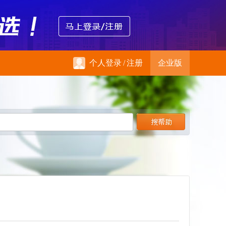
个人登录
/
注册
企业版