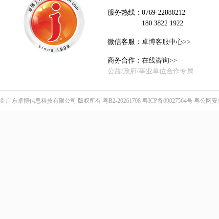
服务热线：0769-22888212
180 3822 1922
微信客服：
卓博客服中心>>
商务合作：
在线咨询>>
公益/政府/事业单位合作专属
©
广东卓博信息科技有限公司
版权所有
粤B2-20261708
粤ICP备09027564号
粤公网安备4