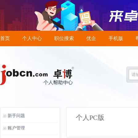
首页
个人中心
职位搜索
优企
手机版
请
新手问题
个人PC版
账户管理