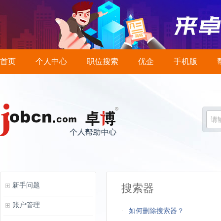
首页
个人中心
职位搜索
优企
手机版
请
新手问题
搜索器
账户管理
·
如何删除搜索器？