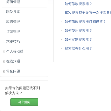
简历管理
·
如何修改搜索器？
职位搜索
·
每次搜索都要设置一次搜索条
应聘管理
·
如何修改搜索器订阅设置？
·
如何使用搜索器？
订阅管理
·
如何定制搜索器？
求职技巧
·
搜索器有什么用？
个人移动端
在线沟通
常见问题
如果你的问题还找不到
解决方法？
马上提问