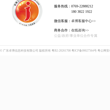
服务热线：0769-22888212
180 3822 1922
微信客服：
卓博客服中心>>
商务合作：
在线咨询>>
公益/政府/事业单位合作专属
©
广东卓博信息科技有限公司
版权所有
粤B2-20261708
粤ICP备09027564号
粤公网安备4