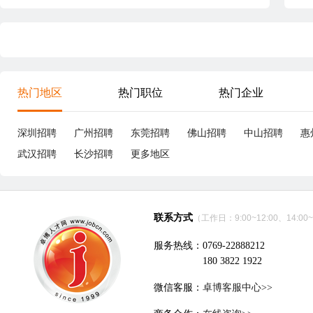
热门地区
热门职位
热门企业
深圳招聘
广州招聘
东莞招聘
佛山招聘
中山招聘
惠
武汉招聘
长沙招聘
更多地区
联系方式
（工作日：9:00~12:00、14:00~
服务热线：0769-22888212
180 3822 1922
微信客服：
卓博客服中心>>