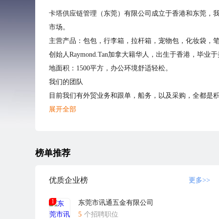
卡塔供应链管理（东莞）有限公司成立于香港和东莞，我
市场。
主营产品：包包，行李箱，拉杆箱，宠物包，化妆袋，
创始人Raymond.Tan加拿大籍华人，出生于香港，
地面积：1500平方，办公环境舒适轻松。
我们的团队
目前我们有外贸业务和跟单，船务，以及采购，全都是
上班时间5天制，周一-周五上午08:30-12:00，下午13:30-1
展开全部
公司地址：东莞市东城区立新工业区军民路3号（可导航
榜单推荐
优质企业榜
更多>>
1
东莞市讯通五金有限公司
5
个招聘职位