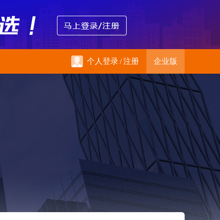
个人登录
/
注册
企业版