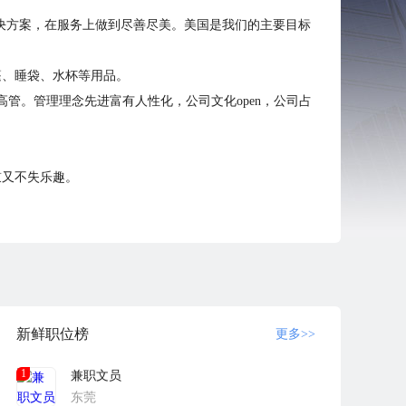
解决方案，在服务上做到尽善尽美。美国是我们的主要目标
篷、睡袋、水杯等用品。
的高管。管理理念先进富有人性化，公司文化open，公司占
鼓又不失乐趣。
新鲜职位榜
更多>>
1
兼职文员
东莞