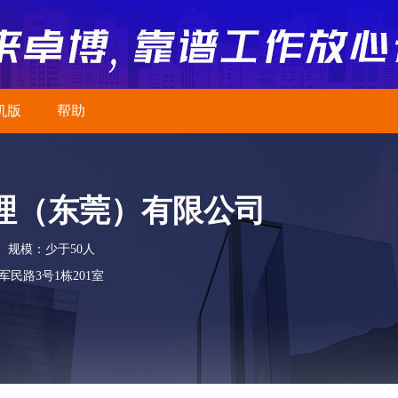
机版
帮助
理（东莞）有限公司
规模：少于50人
民路3号1栋201室