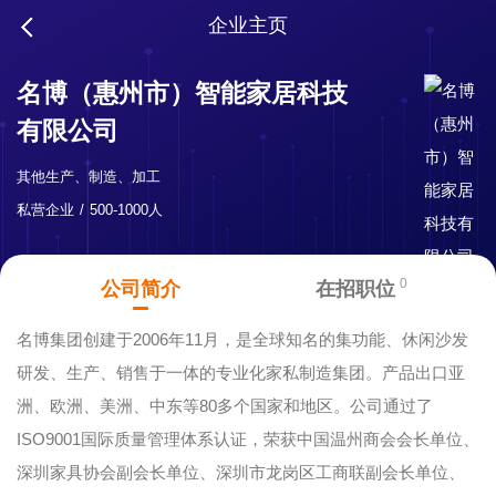
企业主页
名博（惠州市）智能家居科技
有限公司
其他生产、制造、加工
私营企业
500-1000人
0
公司简介
在招职位
名博集团创建于2006年11月，是全球知名的集功能、休闲沙发
研发、生产、销售于一体的专业化家私制造集团。产品出口亚
洲、欧洲、美洲、中东等80多个国家和地区。公司通过了
ISO9001国际质量管理体系认证，荣获中国温州商会会长单位、
深圳家具协会副会长单位、深圳市龙岗区工商联副会长单位、