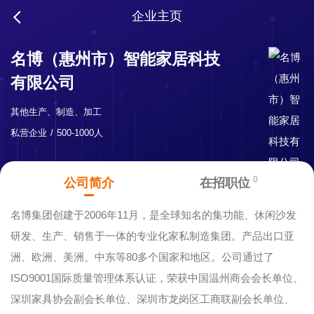
企业主页
名博（惠州市）智能家居科技
有限公司
其他生产、制造、加工
私营企业
500-1000人
0
公司简介
在招职位
名博集团创建于2006年11月，是全球知名的集功能、休闲沙发
研发、生产、销售于一体的专业化家私制造集团。产品出口亚
洲、欧洲、美洲、中东等80多个国家和地区。公司通过了
ISO9001国际质量管理体系认证，荣获中国温州商会会长单位、
深圳家具协会副会长单位、深圳市龙岗区工商联副会长单位、