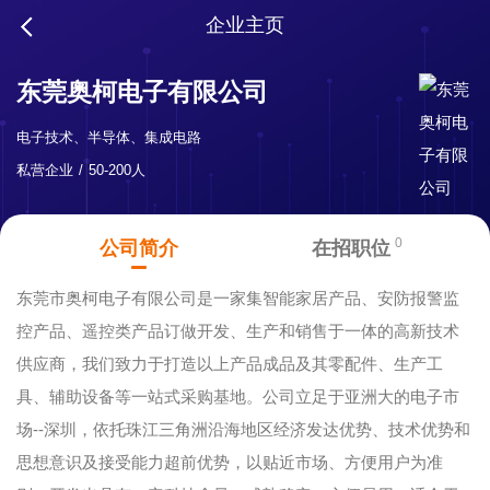
企业主页
东莞奥柯电子有限公司
电子技术、半导体、集成电路
私营企业
50-200人
0
公司简介
在招职位
东莞市奥柯电子有限公司是一家集智能家居产品、安防报警监
控产品、遥控类产品订做开发、生产和销售于一体的高新技术
供应商，我们致力于打造以上产品成品及其零配件、生产工
具、辅助设备等一站式采购基地。公司立足于亚洲大的电子市
场--深圳，依托珠江三角洲沿海地区经济发达优势、技术优势和
思想意识及接受能力超前优势，以贴近市场、方便用户为准