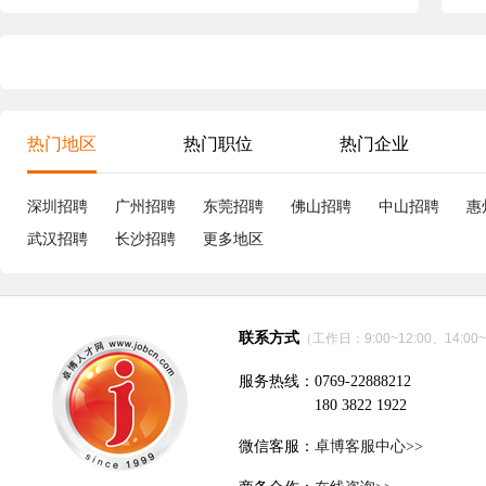
热门地区
热门职位
热门企业
深圳招聘
广州招聘
东莞招聘
佛山招聘
中山招聘
惠
武汉招聘
长沙招聘
更多地区
联系方式
（工作日：9:00~12:00、14:00~
服务热线：0769-22888212
180 3822 1922
微信客服：
卓博客服中心>>