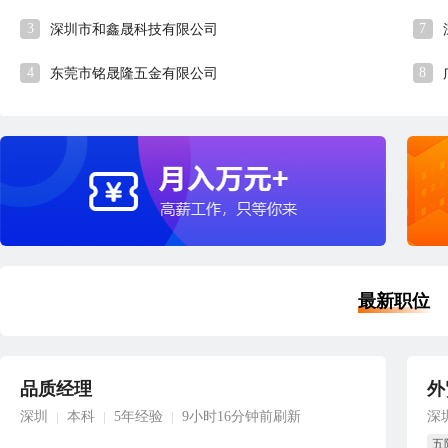
3
7
深圳市和鑫晟科技有限公司
4
8
东莞市铭晟隆五金有限公司
最新职位
品质经理
外
深圳
本科
5年经验
9小时16分钟前刷新
深
|
|
|
五