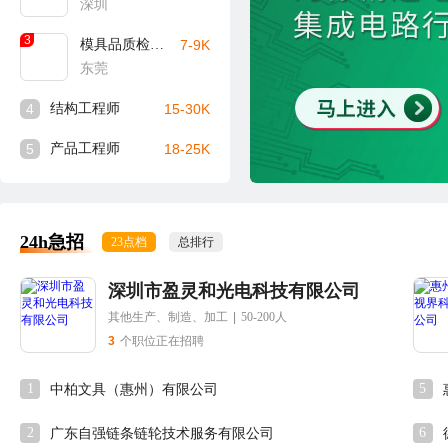
深圳
3
模具品质检验员
7-9K
东莞
4
结构工程师
15-30K
5
产品工程师
18-25K
24h急招
23点档
总排行
深圳市盈灵和光电科技有限公司
其他生产、制造、加工
|
50-200人
3
个职位正在招聘
1
5
中柏文具（惠州）有限公司
2
6
广东自强链条链轮技术服务有限公司