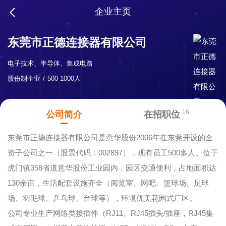
企业主页
东莞市正德连接器有限公司
电子技术、半导体、集成电路
股份制企业
500-1000人
16
公司简介
在招职位
东莞市正德连接器有限公司是意华股份2006年在东莞开设的全
资子公司之一（股票代码：002897），现有员工500多人。位于
虎门镇358省道意华股份工业园内，园区交通便利，占地面积达
130余亩，生活配套设施齐全（阅览室、网吧、篮球场、足球
场、羽毛球、乒乓球、台球等），环境优美花园式厂区。
公司专业生产网络类接插件（RJ11、RJ45插头/插座，RJ45集