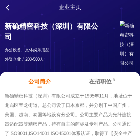
企业主页
新确精密科技（深圳）有限公
司
办公设备、文体娱乐用品
外资企业
200-500人
8
公司简介
在招职位
新确精密科技（深圳）有限公司成立于1995年11月，地址位于
龙岗区宝龙街道。总公司设于日本京都，并分别于中国广州，
美国、越南、泰国等地设有分公司。公司主要产品为光纤连接
器适配器等精密产品，持有自主的商标及专利产品。公司通过
了ISO9001,ISO14001,ISO45001体系认证，取得了【安全生产