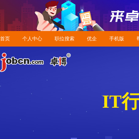
首页
个人中心
职位搜索
优企
手机版
IT