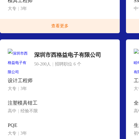
模具工程师
S
大专
|
3年
中
查看更多
深圳市西格益电子有限公司
50-200人
|
招聘职位 6 个
设计工程师
工
大专
|
3年
大
注塑模具钳工
全
高中
|
经验不限
高
PQE
生
大专
|
3年
初