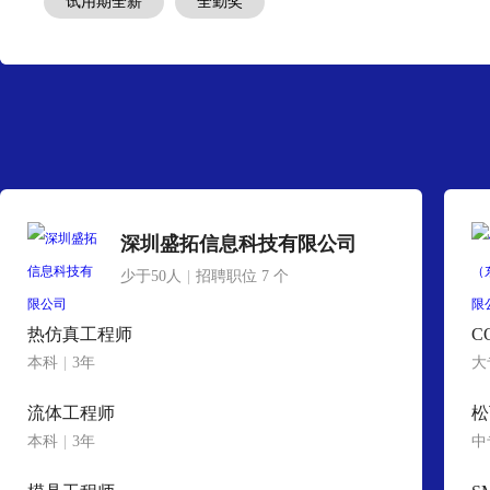
试用期全薪
全勤奖
深圳盛拓信息科技有限公司
少于50人
|
招聘职位 7 个
热仿真工程师
C
本科
|
3年
大
流体工程师
松
本科
|
3年
中