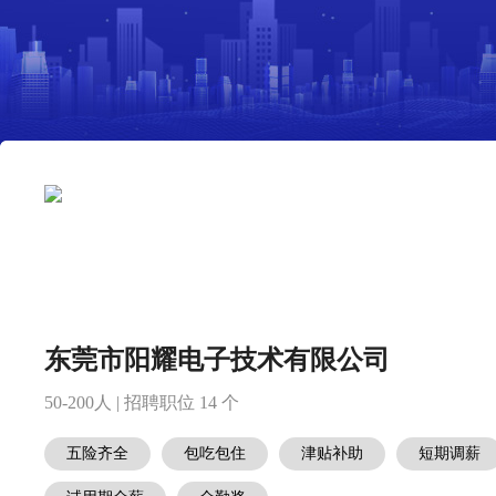
东莞市阳耀电子技术有限公司
50-200人 | 招聘职位 14 个
五险齐全
包吃包住
津贴补助
短期调薪