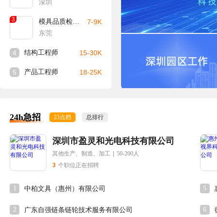
深圳
3
模具品质检验员
7-9K
东莞
4
结构工程师
15-30K
5
产品工程师
18-25K
24h急招
23点档
总排行
深圳市盈灵和光电科技有限公司
其他生产、制造、加工
|
50-200人
3
个职位正在招聘
1
5
中柏文具（惠州）有限公司
2
6
广东自强链条链轮技术服务有限公司