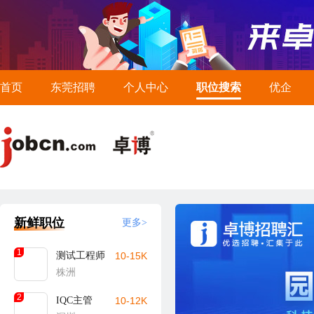
首页
东莞招聘
个人中心
职位搜索
优企
新鲜职位
更多>
1
测试工程师
10-15K
株洲
2
IQC主管
10-12K