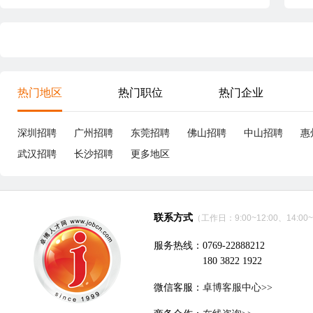
热门地区
热门职位
热门企业
深圳招聘
广州招聘
东莞招聘
佛山招聘
中山招聘
惠
武汉招聘
长沙招聘
更多地区
联系方式
（工作日：9:00~12:00、14:00~
服务热线：0769-22888212
180 3822 1922
微信客服：
卓博客服中心>>