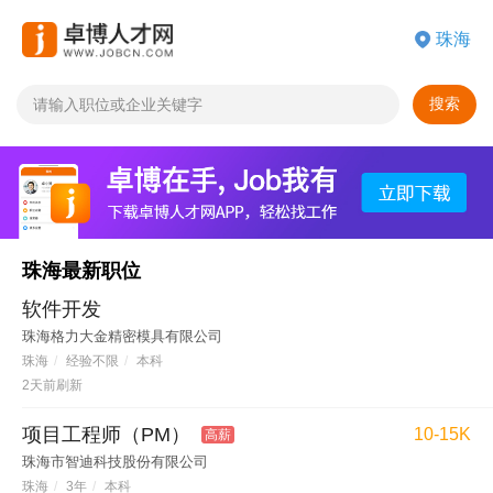
搜索
珠海最新职位
软件开发
珠海格力大金精密模具有限公司
珠海
/
经验不限
/
本科
2天前刷新
项目工程师（PM）
10-15K
高薪
珠海市智迪科技股份有限公司
珠海
/
3年
/
本科