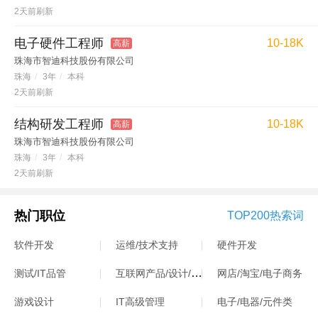
2天前刷新
电子硬件工程师
10-18K
高薪
珠海市智迪科技股份有限公司
珠海
/
3年
/
本科
2天前刷新
结构研发工程师
10-18K
高薪
珠海市智迪科技股份有限公司
珠海
/
3年
/
本科
2天前刷新
热门职位
TOP200热索词
软件开发
运维/技术支持
硬件开发
互联网产品/设计/运营
测试/IT品管
网店/淘宝/电子商务
游戏设计
IT高级管理
电子/电器/元件类