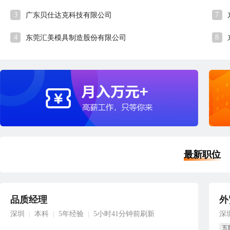
3
7
广东贝仕达克科技有限公司
4
8
东莞汇美模具制造股份有限公司
最新职位
品质经理
外
深圳
本科
5年经验
5小时41分钟前刷新
深
|
|
|
五