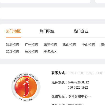
热门地区
热门职位
热门企业
深圳招聘
广州招聘
东莞招聘
佛山招聘
中山招聘
惠
武汉招聘
长沙招聘
更多地区
联系方式
（工作日：9:00~12:00、14:00~
服务热线：0769-22888212
180 3822 1922
微信客服：
卓博客服中心>>