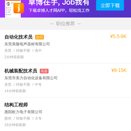
职位推荐
¥5.5-6K
自动化技术员
急招
东莞美隆电声器材有限公司
东莞
经验不限
高中
2分钟前刷新
¥8-15K
机械装配技术员
高薪
东莞市美力自动化设备有限公司
东莞
经验不限
中专
14分钟前刷新
结构工程师
惠阳欧力电子有限公司
惠州
经验不限
大专
16分钟前刷新