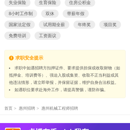
失业保险
生育保险
住房公积金
8小时工作制
双休
带薪年假
国家法定假
试用期全薪
年终奖
项目奖
免费培训
工资面议
求职安全提示
求职中如遇招聘方扣押证件、要求提供担保或收取财物（如
抵押金、培训费等）、强迫入股或集资、收取不正当利益或其
他违法情形，请立即举报，并保留证据，维护自身合法权益。
如遇职位要求赴海外工作，请提高警惕，谨防诈骗。
首页
>
惠州招聘
>
惠州机械工程师招聘