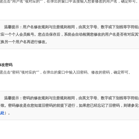
需点击“用户名”项对应的“
”，在弹出的窗口中直接输入想要修改的用户名，确定即可
温馨提示
：
用户名修改规则与注册规则相同，由英文字母、数字或下划线等字符组成
对应一个个人会员账号。您点击保存后，系统会自动检测您修改的用户名是否有对应其
更换另一个用户名再进行修改。
修改密码
需点击“密码”项对应的“
”，在弹出的窗口中输入旧密码、修改的密码，确定即可。
温馨提示：密码的修改规则与注册规则相同，由英文字母、数字或下划线等字符组成
一致。密码修改是在您知道旧密码的前提下进行，如果您已经忘记了旧密码，则请参见
此处
）。