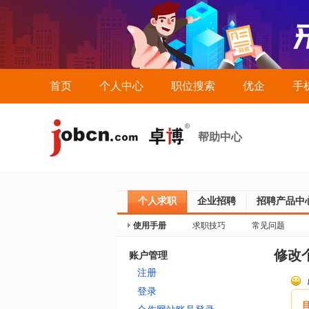
首页
个人中心
职位搜索
优企
手
帮助中心
个人求职
企业招聘
招聘产品中
使用手册
求职技巧
常见问题
修改
账户管理
注册
登录