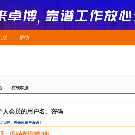
机版
帮助
心
在线客服
个人会员的用户名、密码
点我吧，去修改账户密码！
目录：（可点击跳转到相应内容）