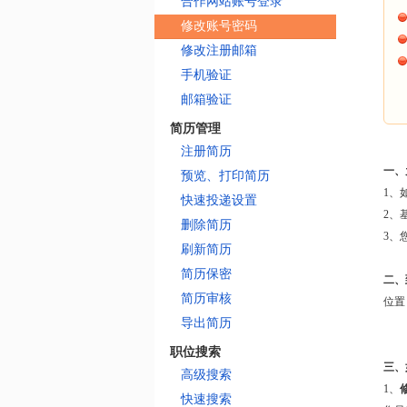
合作网站账号登录
修改账号密码
修改注册邮箱
手机验证
邮箱验证
简历管理
注册简历
一、
预览、打印简历
1、
快速投递设置
2、
删除简历
3、
刷新简历
简历保密
二、
简历审核
位置
导出简历
职位搜索
三、
高级搜索
1、
快速搜索