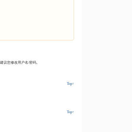
建议您修改用户名/密码。
Top↑
Top↑