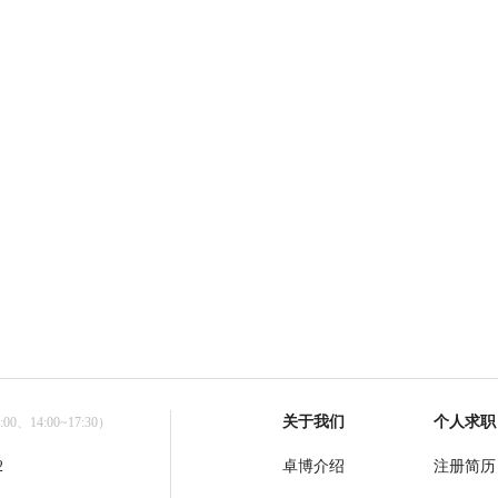
关于我们
个人求职
0、14:00~17:30）
2
卓博介绍
注册简历