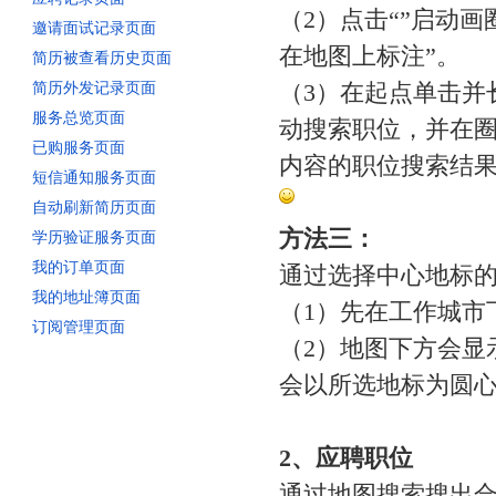
（2）点击“
”启动画
邀请面试记录页面
在地图上标注”。
简历被查看历史页面
（3）在起点单击并
简历外发记录页面
服务总览页面
动搜索职位，并在
已购服务页面
内容的职位搜索结
短信通知服务页面
自动刷新简历页面
方法三：
学历验证服务页面
我的订单页面
通过选择中心地标
我的地址簿页面
（1）先在工作城市
订阅管理页面
（2）地图下方会显
会以所选地标为圆
2、应聘职位
通过地图搜索搜出