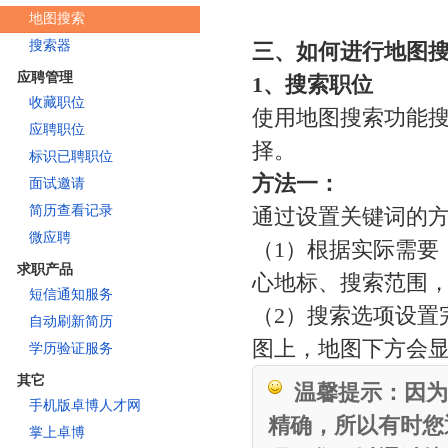
地图搜索
搜索器
三、如何进行地图
应聘管理
1、搜索职位
收藏职位
使用地图搜索功能
应聘职位
择。
标识已聘职位
方法一：
面试邀请
简历查看记录
通过设置关键词的
微应聘
（1）根据实际需要
求职产品
心地标、搜索范围
短信通知服务
（2）搜索选项设置
自动刷新简历
图上，地图下方会
学历验证服务
其它
温馨提示：因为
手机版卓博人才网
精确，所以有时您
掌上卓博