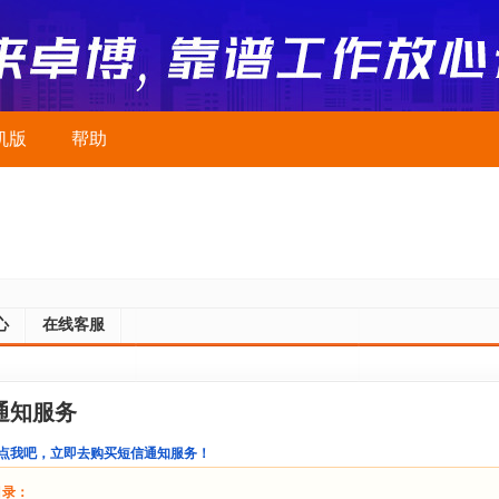
机版
帮助
心
在线客服
通知服务
点我吧，立即去购买短信通知服务！
目录：