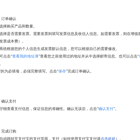
）订单确认
选择购买产品和数量。
选择是否需要发票。需要发票则填写发票信息及收信人信息。如需要发票，则在增值服
发票成本费）。
系统根据您的个人信息生成发票默认信息，您可以根据自己的需要修改。
可点击“
查看我的地址薄
”查看您之前使用过的地址并从中选择邮寄信息。也可以点击“
。
”的为必填项，必须完整填写。点击“
保存
”完成订单确认。
）确认支付
仔细查看支付信息，保证信息的准确性。确认无误后，点击“
确认支付
”。
）完成订购
自动跳转至支付宝的支付页面，支付（如何使用支付宝支付请
点击此处
）。