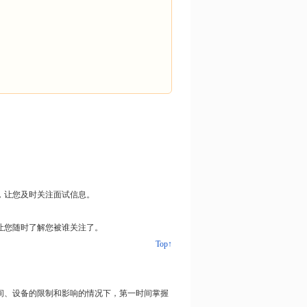
，让您及时关注面试信息。
让您随时了解您被谁关注了。
Top↑
间、设备的限制和影响的情况下，第一时间掌握