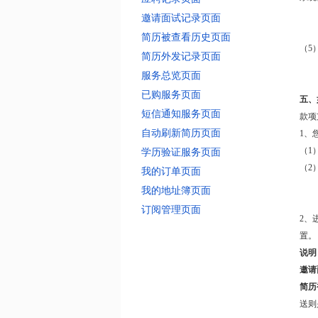
邀请面试记录页面
简历被查看历史页面
（5
简历外发记录页面
服务总览页面
已购服务页面
五、
短信通知服务页面
款项
自动刷新简历页面
1、
（1
学历验证服务页面
（2
我的订单页面
我的地址簿页面
订阅管理页面
2、
置。
说明
邀请
简历
送则