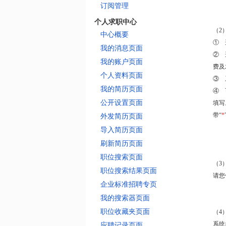
订阅管理
个人求职中心
（2
中心概要
① 
我的消息页面
② 
我的账户页面
费及
个人资料页面
③ 
我的简历页面
④ 
公开设置页面
填写
带“
*
外发简历页面
导入简历页面
刷新简历页面
职位搜索页面
（3
职位搜索结果页面
请您
企业标准招聘专页
我的搜索器页面
职位收藏夹页面
（4
系统
应聘记录页面