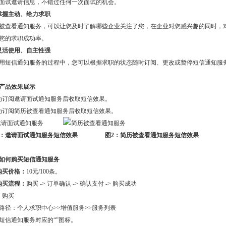
面试邀请信息，不错过任何一次面试的机会。
掌握主动、给力求职
被查看通知服务，可以让您及时了解哪些企业关注了您，在企业对您感兴趣的同时，
您的求职成功率。
灵活使用、自主性强
用短信通知服务的过程中，您可以根据求职的状态随时订阅、更改或暂停短信通知服
产品效果展示
为订阅邀请面试通知服务后收取短信效果。
为订阅简历被查看通知服务后收取短信效果。
：
邀请面试通知服务短信效果
图2：
简历被查看通知服务短信效果
如何购买短信通知服务
购买价格：
10元/100条。
购买流程：
购买 -> 订单确认 -> 确认支付 -> 购买成功
）购买
路径：个人求职中心>>增值服务>>服务列表
短信通知服务对应的“
”图标。