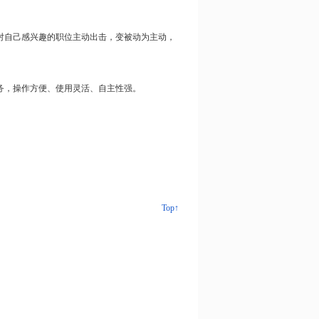
对自己感兴趣的职位主动出击，变被动为主动，
务，操作方便、使用灵活、自主性强。
Top↑