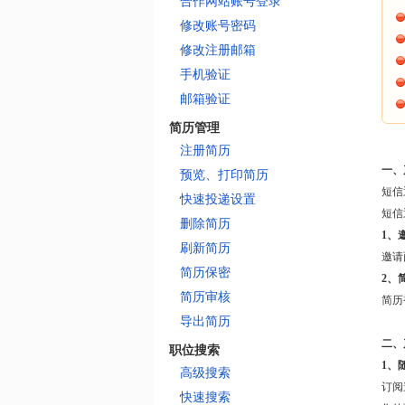
合作网站账号登录
修改账号密码
修改注册邮箱
手机验证
邮箱验证
简历管理
注册简历
一、
预览、打印简历
短信
快速投递设置
短信
删除简历
1、
刷新简历
邀请
简历保密
2、
简历审核
简历
导出简历
二、
职位搜索
1、
高级搜索
订阅
快速搜索