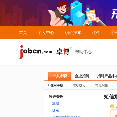
首页
个人中心
职位搜索
优企
手
帮助中心
个人求职
企业招聘
招聘产品中
使用手册
求职技巧
常见问题
短信
账户管理
注册
登录