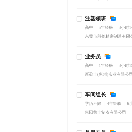
注塑领班
高中
5年经验
3小时
|
|
东莞市殷创精密制造有限
业务员
高中
1年经验
3小时
|
|
新盈丰(惠州)实业有限公
车间组长
学历不限
4年经验
6
|
|
惠阳荣丰制衣有限公司