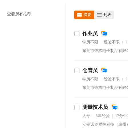
查看所有推荐
摘要
列表
作业员
学历不限
经验不限
|
|
东莞市锋杰电子制品有限
仓管员
学历不限
经验不限
|
|
东莞市锋杰电子制品有限
测量技术员
大专
3年经验
12分
|
|
安费诺奥罗拉科技（惠州