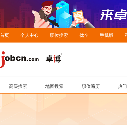
首页
个人中心
职位搜索
优企
手机版
高级搜索
地图搜索
职位遍历
热门