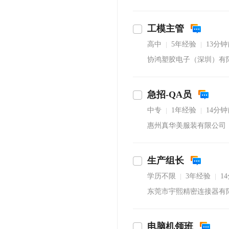
工模主管
高中
5年经验
13分
|
|
协鸿塑胶电子（深圳）有
急招-QA员
中专
1年经验
14分
|
|
惠州真华美服装有限公司
生产组长
学历不限
3年经验
1
|
|
东莞市宇熙精密连接器有
电脑机领班