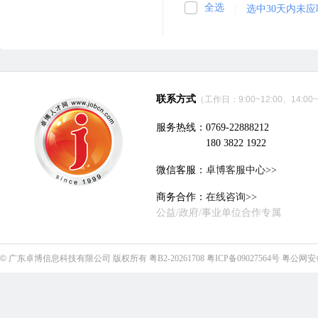
全选
|
选中30天内未
联系方式
（工作日：9:00~12:00、14:00~
服务热线：0769-22888212
180 3822 1922
微信客服：
卓博客服中心>>
商务合作：
在线咨询>>
公益/政府/事业单位合作专属
©
广东卓博信息科技有限公司
版权所有
粤B2-20261708
粤ICP备09027564号
粤公网安备4