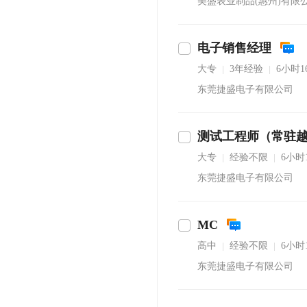
美盛表业制品(惠州)有限
电子销售经理
大专
3年经验
6小时
|
|
东莞捷盛电子有限公司
测试工程师（常驻
立即沟通
大专
经验不限
6小时
|
|
东莞捷盛电子有限公司
MC
高中
经验不限
6小时
|
|
东莞捷盛电子有限公司