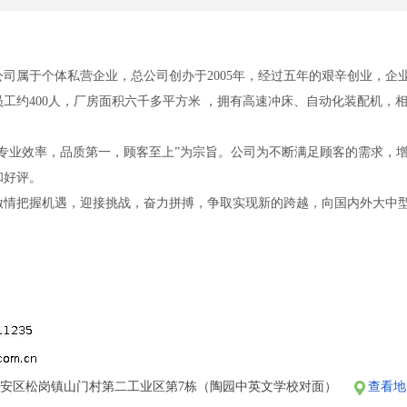
司属于个体私营企业，总公司创办于2005年，经过五年的艰辛创业，企业
工约400人，厂房面积六千多平方米 ，拥有高速冲床、自动化装配机，
，专业效率，品质第一，顾客至上”为宗旨。公司为不断满足顾客的需求，
和好评。
激情把握机遇，迎接挑战，奋力拼搏，争取实现新的跨越，向国内外大中
安区松岗镇山门村第二工业区第7栋（陶园中英文学校对面）
查看地