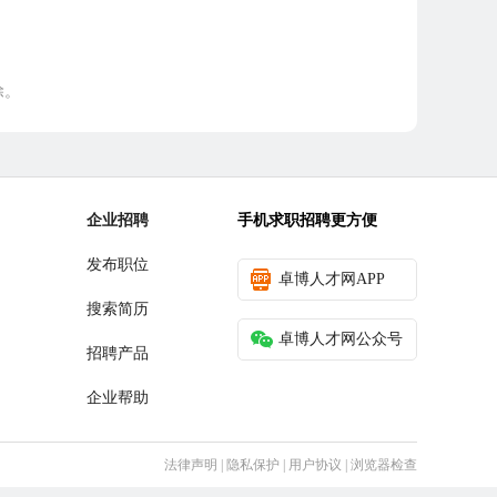
除。
企业招聘
手机求职招聘更方便
发布职位
卓博人才网APP
搜索简历
卓博人才网公众号
招聘产品
企业帮助
法律声明
|
隐私保护
|
用户协议
|
浏览器检查