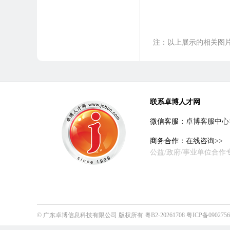
注：以上展示的相关图
联系卓博人才网
微信客服：
卓博客服中心
商务合作：
在线咨询>>
公益/政府/事业单位合作
©
广东卓博信息科技有限公司
版权所有
粤B2-20261708
粤ICP备090275