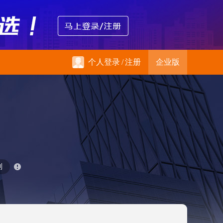
个人登录
/
注册
企业版
利