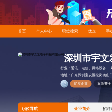
首页
个人中心
职位搜索
优企
手
深圳市宇文
行业：
通讯、电信、网络设备
地址：
广东深圳宝安区松岗镇山
优质企业
五险齐全
职位导航
企业简介
招聘