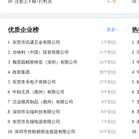
10
注塑上下模+打料员
6-7K
10
优质企业榜
热
更多>
1
东莞市讯通五金有限公司
5个职位
1
2
当纳利（中国）投资有限公司
11个职位
2
3
顺景园精密铸造（深圳）有限公司
14个职位
3
4
政星集团
38个职位
4
5
东莞常禾电子有限公司
27个职位
5
6
中柏文具（惠州）有限公司
9个职位
6
7
汉业模具制品（惠州）有限公司
4个职位
7
8
深圳市尖端科技有限公司
8个职位
8
9
东莞市先领电源有限公司
7个职位
9
10
深圳市胜航精密连接器有限公司
19个职位
10