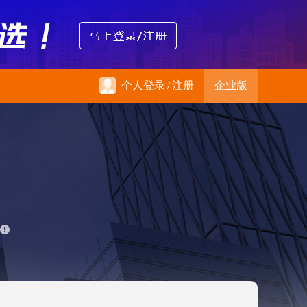
个人登录
/
注册
企业版