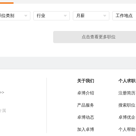
职位类别
行业
月薪
工作地点
点击查看更多职位
关于我们
个人求职
>>
卓博介绍
注册简历
产品服务
搜索职位
专属
卓博动态
卓博优企
加入卓博
个人帮助