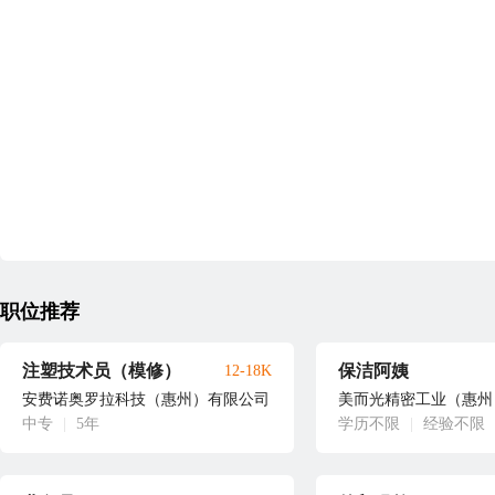
职位推荐
注塑技术员（模修）
保洁阿姨
12-18K
安费诺奥罗拉科技（惠州）有限公司
美而光精密工业（惠州
中专
|
5年
学历不限
|
经验不限