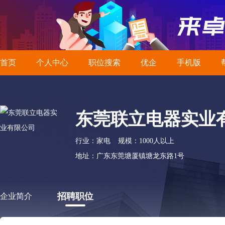
首页
个人中心
职位搜索
优企
手机版
东莞联立电器实业
行业：家电
规模：1000人以上
地址：广东东莞塘厦镇塘龙东路1号
招聘职位
企业简介