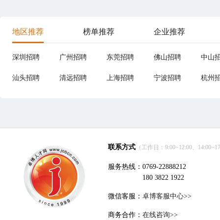
地区推荐
榜单推荐
企业推荐
深圳招聘
广州招聘
东莞招聘
佛山招聘
中山
汕头招聘
清远招聘
上海招聘
宁波招聘
杭州
联系方式
（工作日：9:00~12:00、14:00~17
服务热线：0769-22888212
180 3822 1922
微信客服：
卓博客服中心>>
商务合作：
在线咨询>>