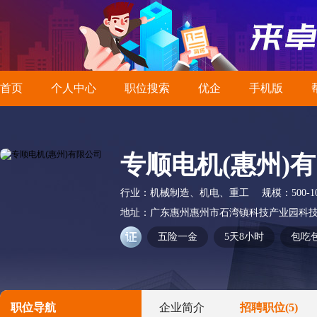
首页
个人中心
职位搜索
优企
手机版
专顺电机(惠州)
行业：
机械制造、机电、重工
规模：
500-
地址：
广东惠州惠州市石湾镇科技产业园科
五险一金
5天8小时
包吃
职位导航
企业简介
招聘职位
(5)