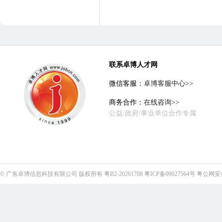
联系卓博人才网
微信客服：
卓博客服中心>>
商务合作：
在线咨询>>
公益/政府/事业单位合作专属
©
广东卓博信息科技有限公司
版权所有
粤B2-20261708
粤ICP备09027564号
粤公网安备4