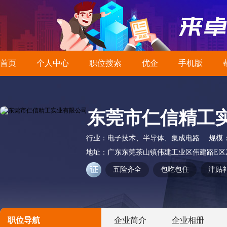
首页
个人中心
职位搜索
优企
手机版
东莞市仁信精工
行业：
电子技术、半导体、集成电路
规模
地址：
广东东莞茶山镇伟建工业区伟建路E区
五险齐全
包吃包住
津贴
职位导航
企业简介
企业相册