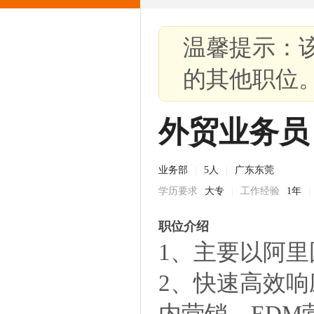
温馨提示：
的其他职位
外贸业务员
业务部
|
5人
|
广东东莞
学历要求
大专
|
工作经验
1年
|
职位介绍
1、主要以阿
2、快速高效
内营销、EDM