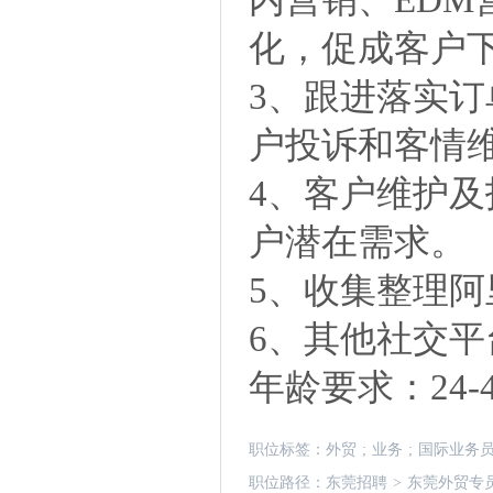
化，促成客户
3、跟进落实订
户投诉和客情
4、客户维护
户潜在需求。
5、收集整理
6、其他社交
年龄要求：24-
职位标签：
外贸
;
业务
;
国际业务
职位路径：
东莞招聘
>
东莞外贸专