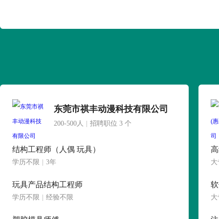
东莞市祺丰动漫科技有限公司
200-500人
|
招聘职位 3 个
结构工程师（人偶 玩具）
高
学历不限
|
3年
大
玩具产品结构工程师
软
学历不限
|
经验不限
大