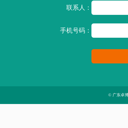
联系人：
手机号码：
© 广东卓