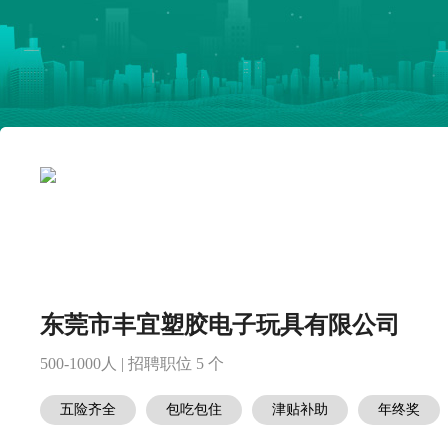
东莞市丰宜塑胶电子玩具有限公司
500-1000人 | 招聘职位 5 个
五险齐全
包吃包住
津贴补助
年终奖