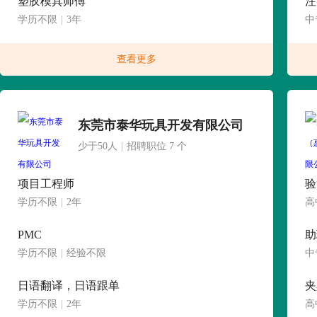
塑胶模具师傅
注
学历不限
|
3年
中
查看更多
东莞市泰华玩具开发有限公司
少于50人
|
招聘职位 7 个
项目工程师
验
学历不限
|
2年
高
PMC
助
学历不限
|
经验不限
中
日语翻译，日语跟单
夹
学历不限
|
2年
高