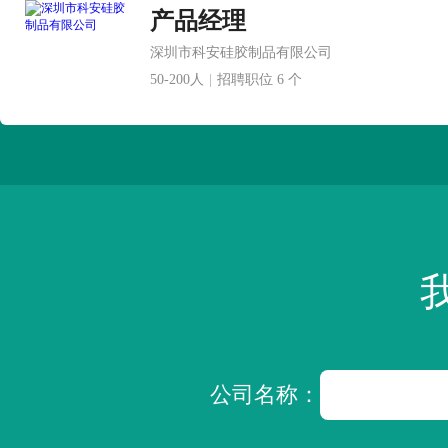
产品经理
深圳市科安硅胶制品有限公司
50-200人
|
招聘职位 6 个
公司名称：