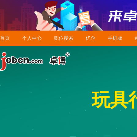
首页
个人中心
职位搜索
优企
手机版
玩具