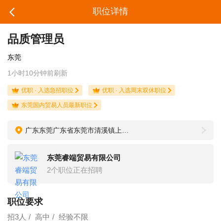
职位详情
品质管理员
东莞
1小时10分钟前刷新
优职 · 入选急招职位
优职 · 入选周末双休职位
东莞国内贸易人员最新职位
广东东莞广东省东莞市清溪镇上元路176号G栋
东莞睿端贸易有限公司
2个职位正在招聘
职位要求
招3人
高中
经验不限