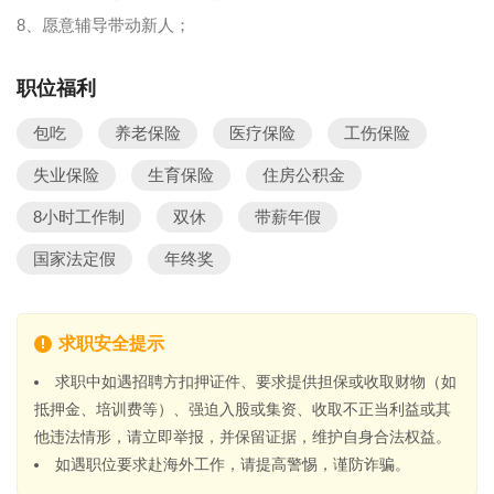
8、愿意辅导带动新人；
职位福利
包吃
养老保险
医疗保险
工伤保险
失业保险
生育保险
住房公积金
8小时工作制
双休
带薪年假
国家法定假
年终奖
求职安全提示
求职中如遇招聘方扣押证件、要求提供担保或收取财物（如
抵押金、培训费等）、强迫入股或集资、收取不正当利益或其
他违法情形，请立即举报，并保留证据，维护自身合法权益。
如遇职位要求赴海外工作，请提高警惕，谨防诈骗。