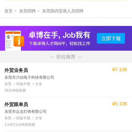
首页
>
东莞招聘
>
东莞国内贸易人员招聘
职位推荐
¥7-10K
外贸业务员
东莞市川信电子科技有限公司
东莞
经验不限
大专
36分钟前刷新
¥5-10K
外贸跟单员
东莞市众志灯饰有限公司
东莞
经验不限
大专
1小时21分钟前刷新