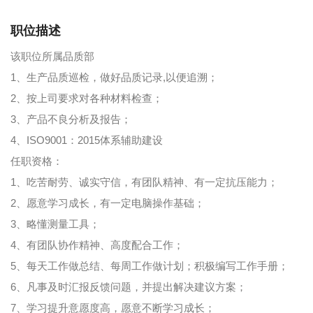
职位描述
该职位所属品质部
1、生产品质巡检，做好品质记录,以便追溯；
2、按上司要求对各种材料检查；
3、产品不良分析及报告；
4、ISO9001：2015体系辅助建设
任职资格：
1、吃苦耐劳、诚实守信，有团队精神、有一定抗压能力；
2、愿意学习成长，有一定电脑操作基础；
3、略懂测量工具；
4、有团队协作精神、高度配合工作；
5、每天工作做总结、每周工作做计划；积极编写工作手册；
6、凡事及时汇报反馈问题，并提出解决建议方案；
7、学习提升意愿度高，愿意不断学习成长；