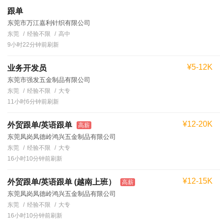
跟单
东莞市万江嘉利针织有限公司
东莞
经验不限
高中
9小时22分钟前刷新
¥5-12K
业务开发员
东莞市强发五金制品有限公司
东莞
经验不限
大专
11小时6分钟前刷新
¥12-20K
外贸跟单/英语跟单
高薪
东莞凤岗凤德岭鸿兴五金制品有限公司
东莞
经验不限
大专
16小时10分钟前刷新
¥12-15K
外贸跟单/英语跟单 (越南上班）
高薪
东莞凤岗凤德岭鸿兴五金制品有限公司
东莞
经验不限
大专
16小时10分钟前刷新