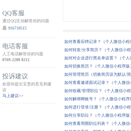
QQ客服
通过QQ互动解答你的问题
916718515
·
如何查看应聘记录？（个人微信小程
电话客服
·
如何转发/分享简历？（个人微信小
人工电话解答你的问题
·
如何对企业进行黑名单设置？（个人
0769-2288 8212
·
如何切换简历？（个人微信小程序版
·
如何管理简历（切换简历设为默认/简历改名/删除
投诉建议
·
如何查看邀请面试记录？（个人微信
欢迎你提出宝贵的意见和建
议
·
如何收藏/管理职位？（个人微信小
马上建议>>
·
如何解绑网账号？（个人微信小程序
·
如何进行登录/注册？（个人微信小
·
如何分享职位？（个人微信小程序版
·
如何查看周围职位列表？（个人微信