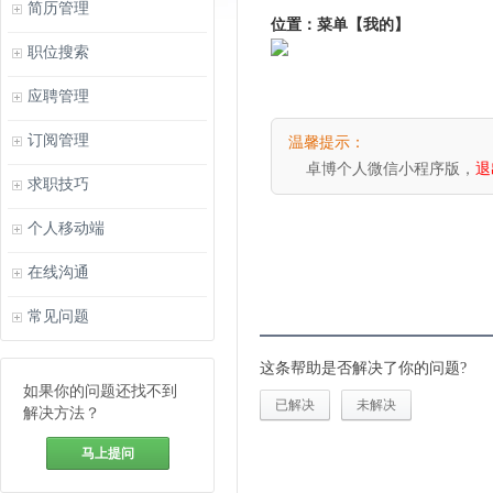
简历管理
位置：菜单【我的】
职位搜索
应聘管理
订阅管理
温馨提示：
卓博个人微信小程序版，
退
求职技巧
个人移动端
在线沟通
常见问题
这条帮助是否解决了你的问题?
如果你的问题还找不到
已解决
未解决
解决方法？
马上提问