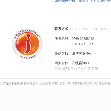
·
如何修改手机、邮箱？（个人微信小
联系方式
（工作日：9:00~12:00、14:00~17
服务热线：0769-22888212
180 3822 1922
微信客服：
卓博客服中心>>
商务合作：
在线咨询>>
公益/政府/事业单位合作专属
©
广东卓博信息科技有限公司
版权所有
粤B2-20261708
粤ICP备09027564号
粤公网安备4