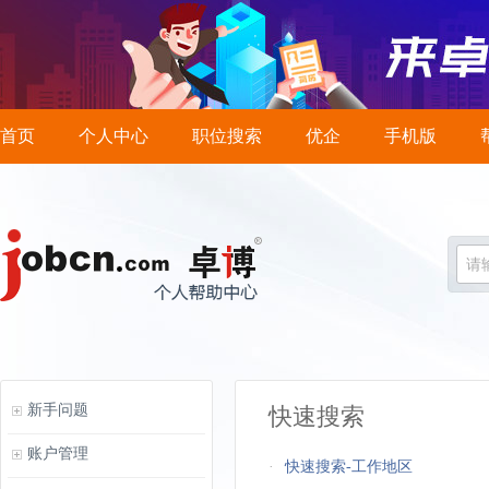
首页
个人中心
职位搜索
优企
手机版
请
新手问题
快速搜索
账户管理
·
快速搜索-工作地区