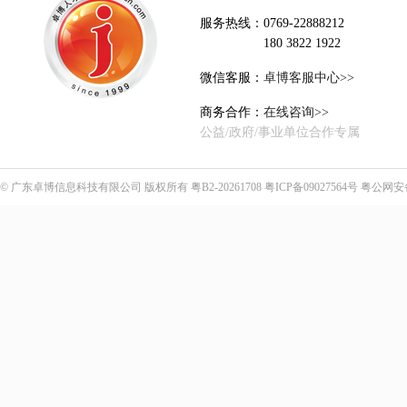
服务热线：0769-22888212
180 3822 1922
微信客服：
卓博客服中心>>
商务合作：
在线咨询>>
公益/政府/事业单位合作专属
©
广东卓博信息科技有限公司
版权所有
粤B2-20261708
粤ICP备09027564号
粤公网安备4