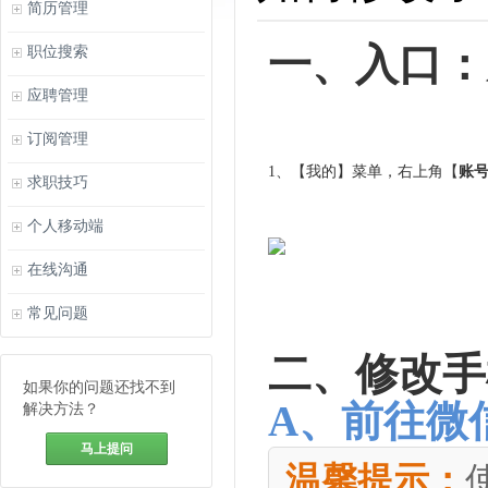
简历管理
一、入口：
职位搜索
应聘管理
订阅管理
1、【我的】菜单，右上角【
账
求职技巧
个人移动端
在线沟通
常见问题
二、修改手
如果你的问题还找不到
A、前往微
解决方法？
马上提问
温馨提示：