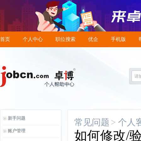
首页
个人中心
职位搜索
优企
手机版
请
新手问题
常见问题
>
个人
账户管理
如何修改/