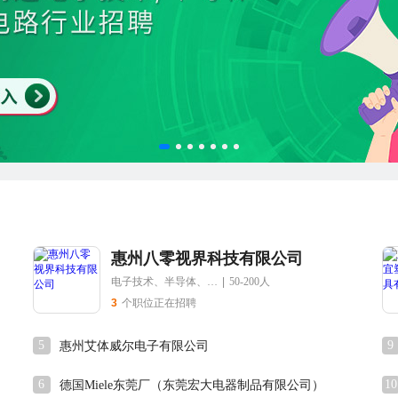
惠州八零视界科技有限公司
电子技术、半导体、集成电路
|
50-200人
3
个职位正在招聘
5
9
惠州艾体威尔电子有限公司
6
10
德国Miele东莞厂（东莞宏大电器制品有限公司）