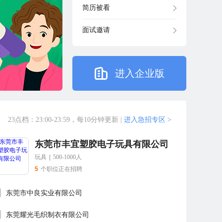
简历被看
面试邀请
进入企业版
23点档：23:00-23:59，每10分钟更新
|
进入急招专区 >
东莞市丰宜塑胶电子玩具有限公司
玩具
|
500-1000人
5
个职位正在招聘
东莞市中良实业有限公司
东莞耀光毛织制衣有限公司