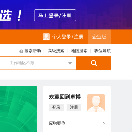
个人登录
/
注册
企业版
|
|
|
搜索帮助
高级搜索
地图搜索
职位导航
工作地区不限
地区选择
欢迎回到卓博
登录
注册
应聘职位