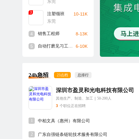
东莞
3
注塑领班
10-11K
东莞
4
销售工程师
8-13K
5
自动打磨见习工程师
6-10K
24h急招
23点档
总排行
深圳市盈灵和光电科技有限公司
其他生产、制造、加工
|
50-200人
3
个职位正在招聘
1
中柏文具（惠州）有限公司
2
广东自强链条链轮技术服务有限公司