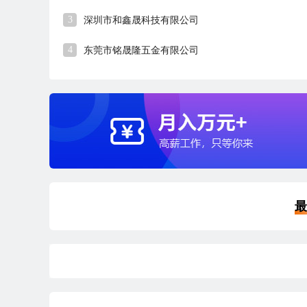
3
深圳市和鑫晟科技有限公司
4
东莞市铭晟隆五金有限公司
最