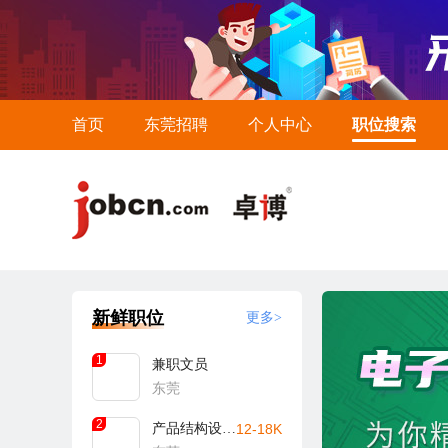
首页
东莞招聘
个人中心
职位搜索
新鲜职位
更多>
1
兼职文员
东莞
2
产品结构设计工程师
12-18K