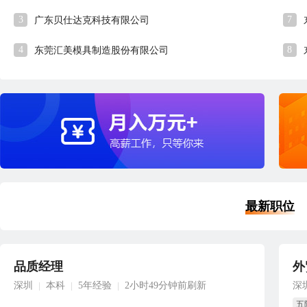
3
7
广东贝仕达克科技有限公司
4
8
东莞汇美模具制造股份有限公司
最新职位
品质经理
外
深圳
本科
5年经验
2小时49分钟前刷新
深
|
|
|
五