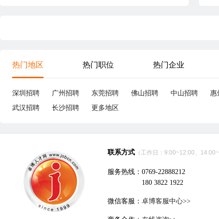
热门地区
热门职位
热门企业
深圳招聘
广州招聘
东莞招聘
佛山招聘
中山招聘
惠
武汉招聘
长沙招聘
更多地区
联系方式
（工作日：9:00~12:00、14:00~
服务热线：0769-22888212
180 3822 1922
微信客服：
卓博客服中心>>