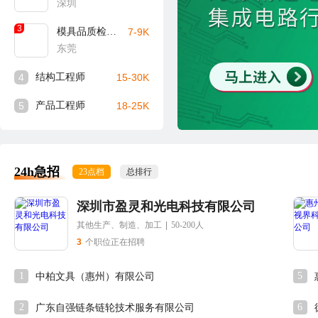
深圳
3
模具品质检验员
7-9K
东莞
4
结构工程师
15-30K
5
产品工程师
18-25K
24h急招
23点档
总排行
深圳市盈灵和光电科技有限公司
其他生产、制造、加工
|
50-200人
3
个职位正在招聘
1
5
中柏文具（惠州）有限公司
2
6
广东自强链条链轮技术服务有限公司