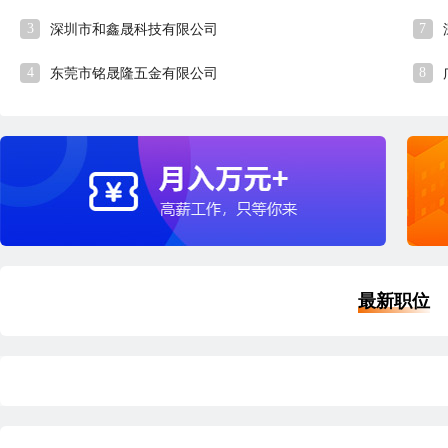
3
7
深圳市和鑫晟科技有限公司
4
8
东莞市铭晟隆五金有限公司
最新职位
品质经理
外
深圳
本科
5年经验
9小时54分钟前刷新
深
|
|
|
五