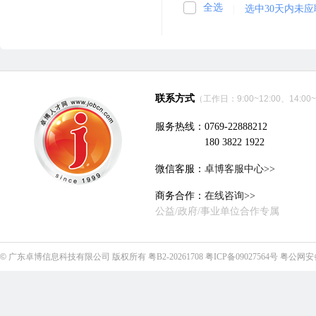
全选
|
选中30天内未
联系方式
（工作日：9:00~12:00、14:00~
服务热线：0769-22888212
180 3822 1922
微信客服：
卓博客服中心>>
商务合作：
在线咨询>>
公益/政府/事业单位合作专属
©
广东卓博信息科技有限公司
版权所有
粤B2-20261708
粤ICP备09027564号
粤公网安备4