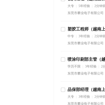
大专
5年经验
2分钟
|
|
东莞市攀业电子有限公司
塑胶工程师（越南
立即沟通
中专
3年经验
2分钟
|
|
东莞市攀业电子有限公司
喷涂印刷部主管（
立即沟通
学历不限
3年经验
2
|
|
东莞市攀业电子有限公司
品保部经理（越南
立即沟通
大专
3年经验
2分钟
|
|
东莞市攀业电子有限公司