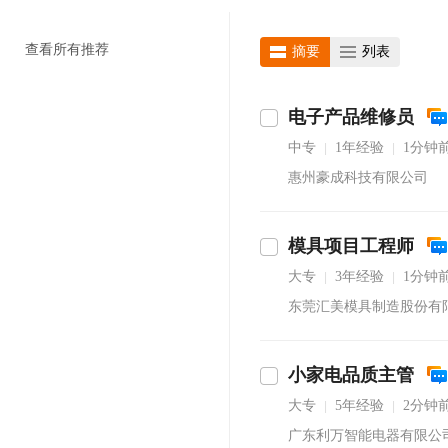
查看所有推荐
摘要
列表
电子产品维修员
中专
1年经验
1分钟
|
|
惠州豪成科技有限公司
模具项目工程师
大专
3年经验
1分钟
|
|
东莞汇美模具制造股份有
小家电品质主管
大专
5年经验
2分钟
|
|
广东利万智能电器有限公