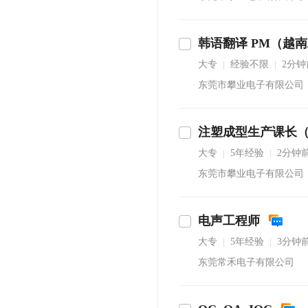
韩语翻译 PM（越
立即沟通
大专
经验不限
2分
|
|
东莞市攀业电子有限公司
立即沟通
大专
5年经验
2分钟
|
|
东莞市攀业电子有限公司
电声工程师
大专
5年经验
3分钟
|
|
东莞常禾电子有限公司