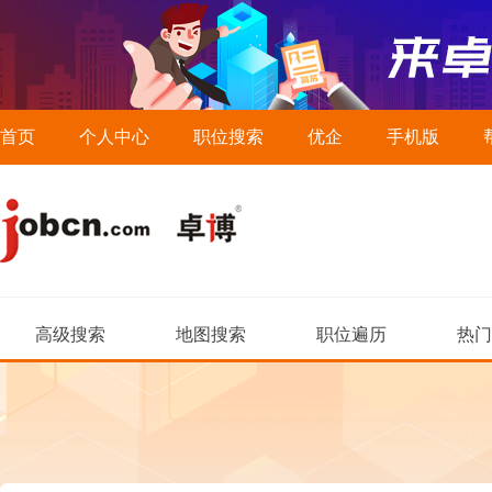
首页
个人中心
职位搜索
优企
手机版
高级搜索
地图搜索
职位遍历
热门