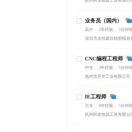
杭州科龙电器工具有限公
业务员（国内）
高中
2年经验
5分钟
|
|
深圳市永恒建欣精密模具
CNC编程工程师
通
中专
3年经验
5分钟
|
|
惠州市升华工业有限公司
IE工程师
大专
6年经验
5分钟
|
|
杭州科龙电器工具有限公