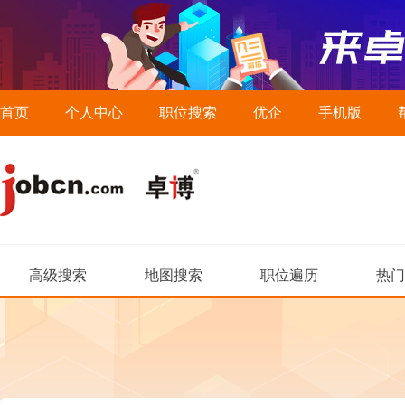
首页
个人中心
职位搜索
优企
手机版
高级搜索
地图搜索
职位遍历
热门