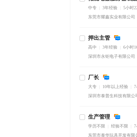
中专
3年经验
5小时
|
|
东莞市耀鑫实业有限公司
押出主管
高中
3年经验
6小时
|
|
深圳市永钜电子有限公司
厂长
大专
10年以上经验
|
|
深圳市泰普生科技有限公
生产管理
学历不限
经验不限
|
|
东莞市泰华玩具开发有限