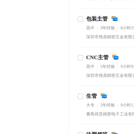
包装主管
高中
3年经验
8小时
|
|
深圳市维鼎精密五金有限
CNC主管
高中
5年经验
9小时
|
|
深圳市维鼎精密五金有限
生管
大专
2年经验
9小时
|
|
番禺得意精密电子工业有