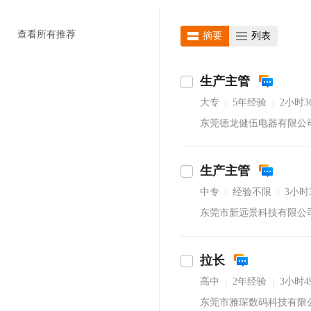
查看所有推荐
摘要
列表
生产主管
大专
5年经验
2小时
|
|
东莞德龙健伍电器有限公
生产主管
中专
经验不限
3小时
|
|
东莞市新远景科技有限公
拉长
高中
2年经验
3小时
|
|
东莞市雅琛数码科技有限