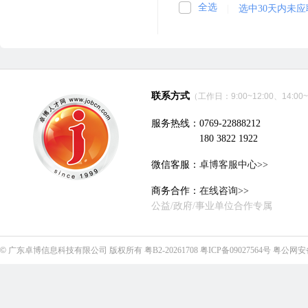
全选
|
选中30天内未
联系方式
（工作日：9:00~12:00、14:00~
服务热线：0769-22888212
180 3822 1922
微信客服：
卓博客服中心>>
商务合作：
在线咨询>>
公益/政府/事业单位合作专属
©
广东卓博信息科技有限公司
版权所有
粤B2-20261708
粤ICP备09027564号
粤公网安备4