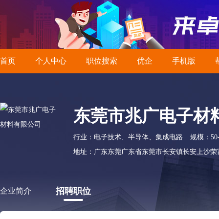
首页
个人中心
职位搜索
优企
手机版
东莞市兆广电子材
行业：电子技术、半导体、集成电路
规模：50-
地址：广东东莞广东省东莞市长安镇长安上沙荣富
招聘职位
企业简介