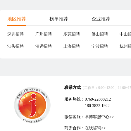
地区推荐
榜单推荐
企业推荐
深圳招聘
广州招聘
东莞招聘
佛山招聘
中山
汕头招聘
清远招聘
上海招聘
宁波招聘
杭州
联系方式
（工作日：9:00~12:00、14:00~17
服务热线：0769-22888212
180 3822 1922
微信客服：
卓博客服中心>>
商务合作：
在线咨询>>