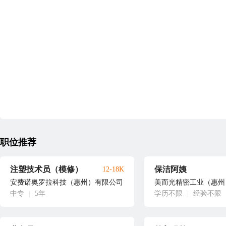
职位推荐
注塑技术员（模修）
保洁阿姨
12-18K
安费诺奥罗拉科技（惠州）有限公司
美而光精密工业（惠州
中专
|
5年
学历不限
|
经验不限