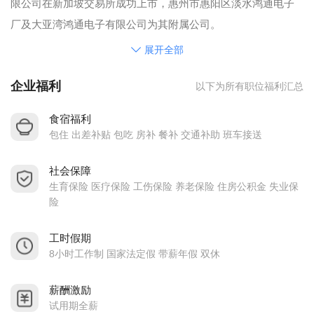
限公司在新加坡交易所成功上市，惠州市惠阳区淡水鸿通电子
厂及大亚湾鸿通电子有限公司为其附属公司。
鸿通之营运模式为电子设备制造服务商(Electronics
展开全部
Manufacturing Services, EMS)垂直整合的原设备(OEM) 及原设
企业福利
以下为所有职位福利汇总
计(ODM)制造商，提供一站式设计和生产服务。集团投资大量
新型及高效率加工及生产设备，包括各类型数控机械、注塑
食宿福利
机、金属加工设备、印刷线路板装配设备、芯片直接贴装机械
包住 出差补贴 包吃 房补 餐补 交通补助 班车接送
(Wire Bonding / Chip On Board)及高速贴片机(SMT)等。
社会保障
公司主要生产家用电子线路板、打印机、电话机、GPS、汽车
生育保险 医疗保险 工伤保险 养老保险 住房公积金 失业保
电子、智能温度计、育儿智能监护器、数码家电产品、调节
险
器、非触式电子保安系统及相关塑料制品等产品，产品内销或
出口欧美和东南亚等地区。
工时假期
8小时工作制 国家法定假 带薪年假 双休
鸿通已取得国际认可的质量管理系统认证ISO9001（2008）
版、环保ISO14000 、 电子医疗设备 ISO13485 、通讯TL9000
薪酬激励
及欧洲全面实施的无毒害物质检定制度RoHS认证，
试用期全薪