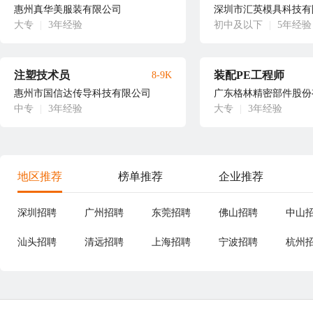
惠州真华美服装有限公司
深圳市汇英模具科技有
大专
|
3年经验
初中及以下
|
5年经验
注塑技术员
装配PE工程师
8-9K
惠州市国信达传导科技有限公司
广东格林精密部件股份
中专
|
3年经验
大专
|
3年经验
地区推荐
榜单推荐
企业推荐
深圳招聘
广州招聘
东莞招聘
佛山招聘
中山
汕头招聘
清远招聘
上海招聘
宁波招聘
杭州