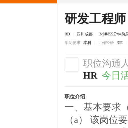
研发工程师
RD
|
四川成都
|
3小时55分钟前
学历要求
本科
|
工作经验
3年
|
职位沟通
HR
今日
职位介绍
一、基本要求
（a） 该岗位