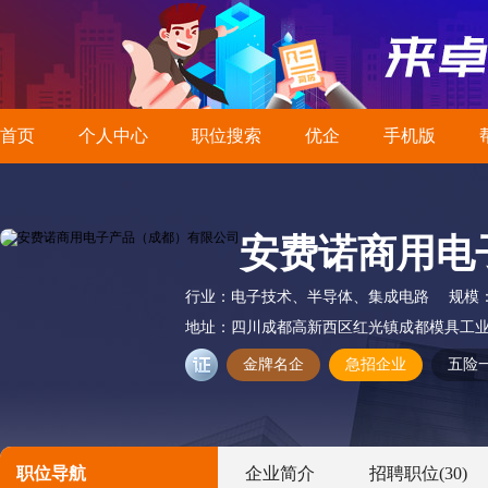
首页
个人中心
职位搜索
优企
手机版
安费诺商用电
行业：
电子技术、半导体、集成电路
规模
地址：
四川成都高新西区红光镇成都模具工业
金牌名企
急招企业
五险
职位导航
企业简介
招聘职位
(30)