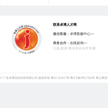
联系卓博人才网
微信客服：
卓博客服中心>>
商务合作：
在线咨询>>
公益/政府/事业单位合作专属
©
广东卓博信息科技有限公司
版权所有
粤B2-20261708
粤ICP备09027564号
粤公网安备4