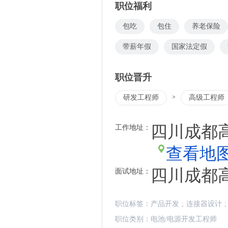
职位福利
包吃
包住
养老保险
带薪年假
国家法定假
职位晋升
研发工程师
>
高级工程师
四川成都高
工作地址：
查看地
四川成都
面试地址：
职位标签：
产品开发
;
连接器设计
;
职位类别：
电池/电源开发工程师