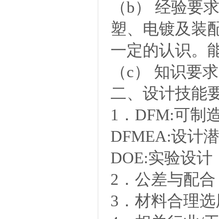
（b） 经验要
塑、电镀及装
一定的认识。
（c） 知识要
二、设计技能
1．DFM:可
DFMEA:设
DOE:实验设计
2．公差与配
3．材料合理选