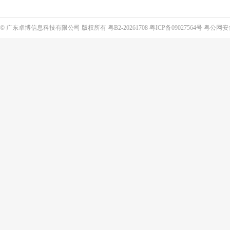
©
广东卓博信息科技有限公司
版权所有
粤B2-20261708
粤ICP备09027564号
粤公网安备4