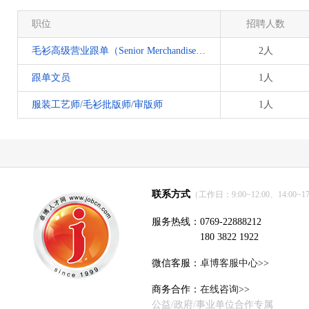
职位
招聘人数
毛衫高级营业跟单（Senior Merchandiser）
2人
跟单文员
1人
服装工艺师/毛衫批版师/审版师
1人
联系方式
（工作日：9:00~12:00、14:00~17
服务热线：0769-22888212
180 3822 1922
微信客服：
卓博客服中心>>
商务合作：
在线咨询>>
公益/政府/事业单位合作专属