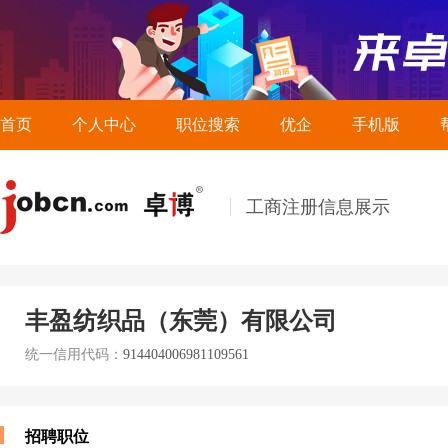
首页
个人中心
职位搜索
优企
手机版
工商注册信息展示
丰盈纺织品（东莞）有限公司
统一信用代码：
914404006981109561
招聘职位