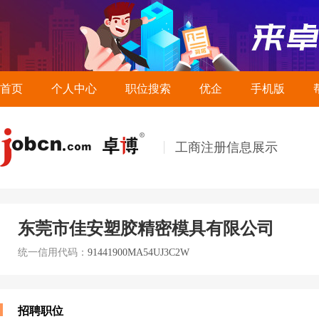
首页
个人中心
职位搜索
优企
手机版
工商注册信息展示
东莞市佳安塑胶精密模具有限公司
统一信用代码：
91441900MA54UJ3C2W
招聘职位