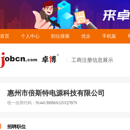
首页
个人中心
职位搜索
优企
手机版
工商注册信息展示
惠州市倍斯特电源科技有限公司
统一信用代码：
91441300MA52UQ7B79
招聘职位