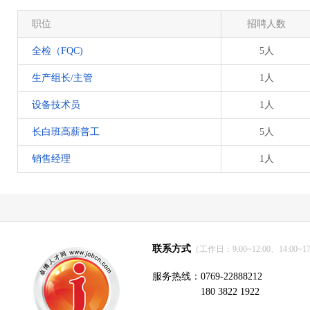
职位
招聘人数
全检（FQC)
5人
生产组长/主管
1人
设备技术员
1人
长白班高薪普工
5人
销售经理
1人
联系方式
（工作日：9:00~12:00、14:00~17
服务热线：0769-22888212
180 3822 1922