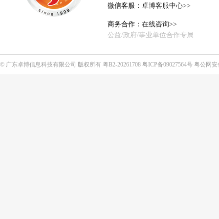
微信客服：
卓博客服中心>>
商务合作：
在线咨询>>
公益/政府/事业单位合作专属
©
广东卓博信息科技有限公司
版权所有
粤B2-20261708
粤ICP备09027564号
粤公网安备4