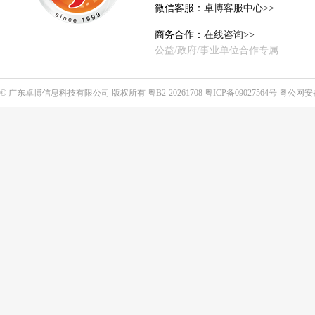
微信客服：
卓博客服中心>>
商务合作：
在线咨询>>
公益/政府/事业单位合作专属
©
广东卓博信息科技有限公司
版权所有
粤B2-20261708
粤ICP备09027564号
粤公网安备4