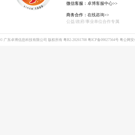
微信客服：
卓博客服中心>>
商务合作：
在线咨询>>
公益/政府/事业单位合作专属
©
广东卓博信息科技有限公司
版权所有
粤B2-20261708
粤ICP备09027564号
粤公网安备4