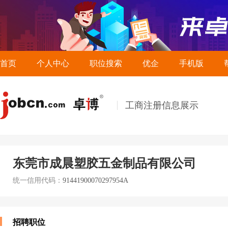
首页
个人中心
职位搜索
优企
手机版
工商注册信息展示
东莞市成晨塑胶五金制品有限公司
统一信用代码：
91441900070297954A
招聘职位