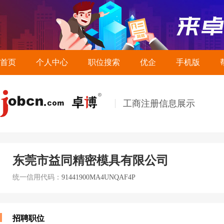
首页
个人中心
职位搜索
优企
手机版
工商注册信息展示
东莞市益同精密模具有限公司
统一信用代码：
91441900MA4UNQAF4P
招聘职位