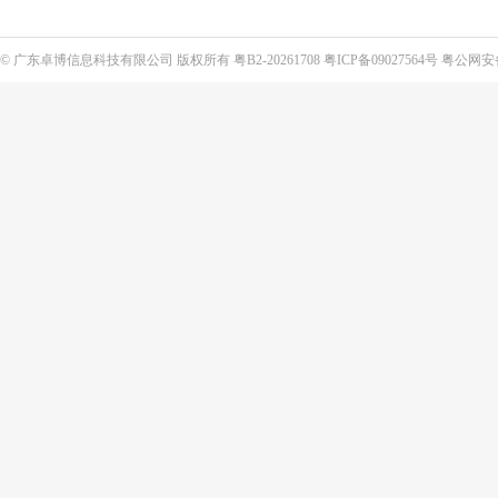
©
广东卓博信息科技有限公司
版权所有
粤B2-20261708
粤ICP备09027564号
粤公网安备4