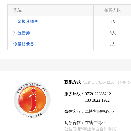
职位
招聘人数
五金模具师傅
5人
冲压普师
3人
测量技术员
1人
联系方式
（工作日：9:00~12:00、14:00~17
服务热线：0769-22888212
180 3822 1922
微信客服：
卓博客服中心>>
商务合作：
在线咨询>>
公益/政府/事业单位合作专属