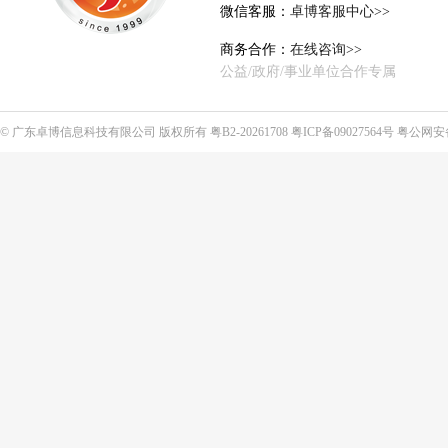
微信客服：
卓博客服中心>>
商务合作：
在线咨询>>
公益/政府/事业单位合作专属
©
广东卓博信息科技有限公司
版权所有
粤B2-20261708
粤ICP备09027564号
粤公网安备4