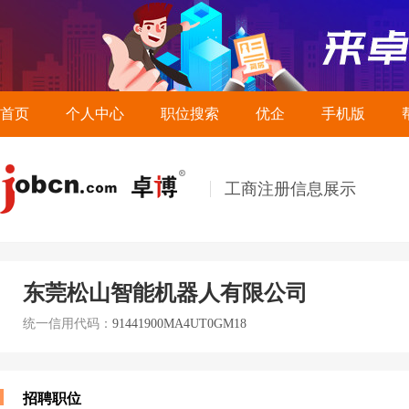
首页
个人中心
职位搜索
优企
手机版
工商注册信息展示
东莞松山智能机器人有限公司
统一信用代码：
91441900MA4UT0GM18
招聘职位