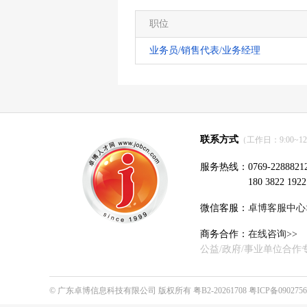
职位
业务员/销售代表/业务经理
联系方式
（工作日：9:00~12:0
服务热线：0769-2288821
180 3822 1922
微信客服：
卓博客服中心
商务合作：
在线咨询>>
公益/政府/事业单位合作
©
广东卓博信息科技有限公司
版权所有
粤B2-20261708
粤ICP备090275