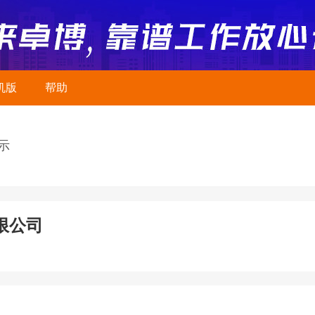
机版
帮助
示
限公司