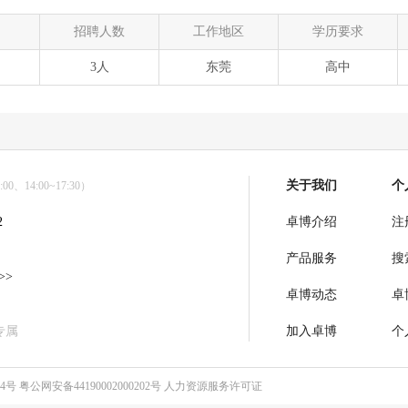
招聘人数
工作地区
学历要求
3人
东莞
高中
关于我们
个
0、14:00~17:30）
2
卓博介绍
注
产品服务
搜
>>
卓博动态
卓
专属
加入卓博
个
64号
粤公网安备44190002000202号
人力资源服务许可证