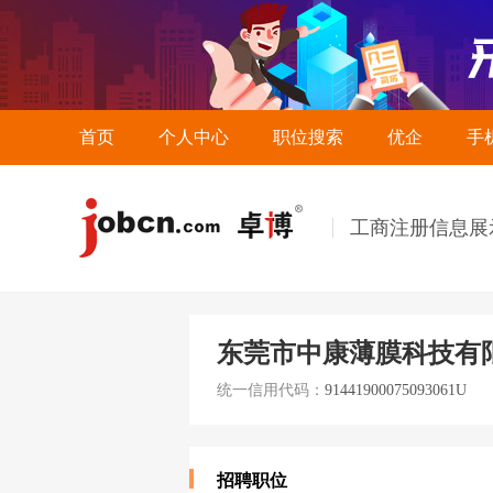
首页
个人中心
职位搜索
优企
手
工商注册信息展
东莞市中康薄膜科技有
统一信用代码：
91441900075093061U
招聘职位