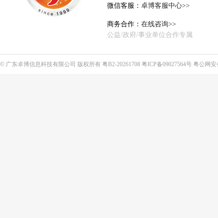
微信客服：
卓博客服中心>>
商务合作：
在线咨询>>
公益/政府/事业单位合作专属
©
广东卓博信息科技有限公司
版权所有
粤B2-20261708
粤ICP备09027564号
粤公网安备4