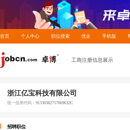
首页
个人中心
职位搜索
优企
手机版
工商注册信息展示
浙江亿宝科技有限公司
统一信用代码：
91330382757069632C
招聘职位